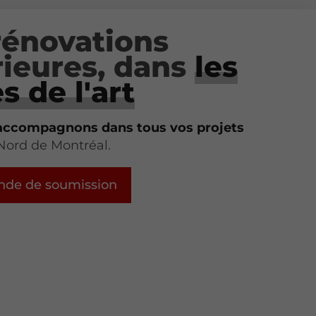
rénovations
rieures, dans
les
s de l'art
accompagnons dans tous vos projets
-Nord de Montréal.
de de soumission