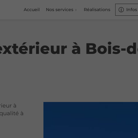
Accueil
Nos services
Réalisations
Infos
térieur à Bois-d
ieur à
qualité à