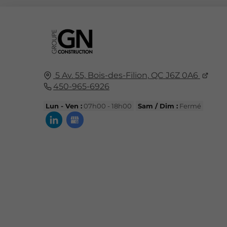
5 Av. 55,
Bois-des-Filion,
QC J6Z 0A6
450-965-6926
Lun - Ven :
07h00 - 18h00
Sam / Dim :
Fermé