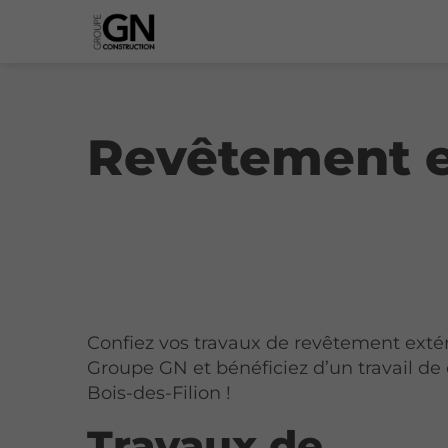
Revêtement ex
Confiez vos travaux de revêtement extér
Groupe GN et bénéficiez d’un travail de 
Bois-des-Filion !
Travaux de