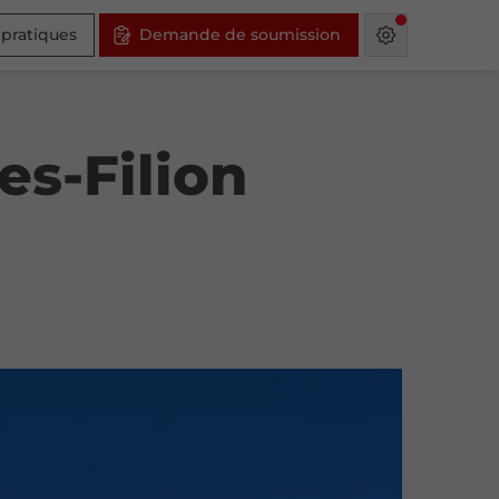
 pratiques
Demande de soumission
es-Filion